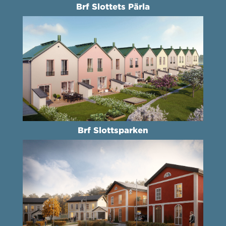
Brf Slottets Pärla
Brf Slottsparken