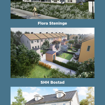
Flora Steninge
SHH Bostad