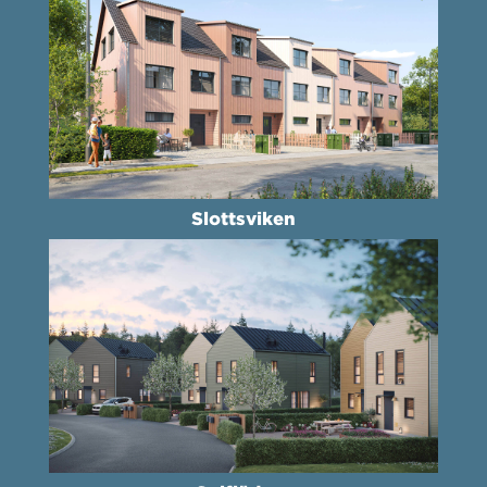
Slottsviken