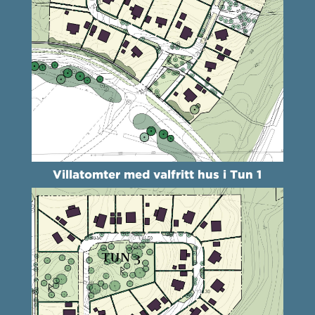
Villatomter med valfritt hus i Tun 1