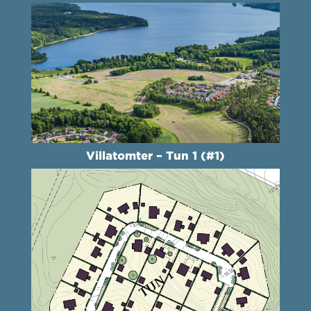
Villatomter – Tun 1 (#1)