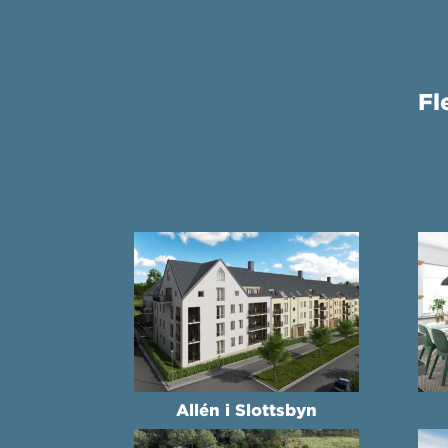
Fl
Allén i Slottsbyn