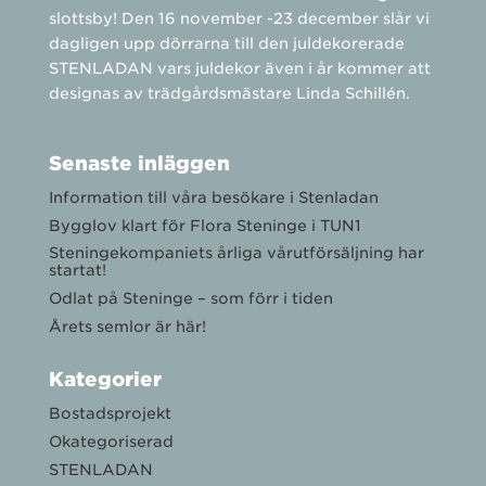
slottsby! Den 16 november -23 december slår vi
dagligen upp dörrarna till den juldekorerade
STENLADAN vars juldekor även i år kommer att
designas av trädgårdsmästare Linda Schillén.
Senaste inläggen
Information till våra besökare i Stenladan
Bygglov klart för Flora Steninge i TUN1
Steningekompaniets årliga vårutförsäljning har
startat!
Odlat på Steninge – som förr i tiden
Årets semlor är här!
Kategorier
Bostadsprojekt
Okategoriserad
STENLADAN